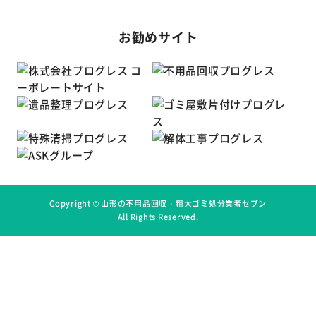
お勧めサイト
Copyright ©
山形の不用品回収・粗大ゴミ処分業者セブン
All Rights Reserved.