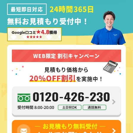
24時間365日
最短即日対応
無料お見積もり受付中！
★4.8
Google口コミ
獲得
WEB限定 割引キャンペーン
見積もり価格から
20%OFF割引
を実施中！