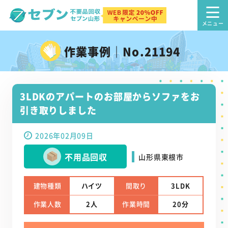
作業事例｜No.21194
3LDKのアパートのお部屋からソファをお
引き取りしました
2026年02月09日
不用品回収
山形県東根市
建物種類
ハイツ
間取り
3LDK
作業人数
2人
作業時間
20分