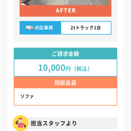
対応車両
2tトラック1台
ご請求金額
10,000
円（税込）
回収品目
ソファ
担当スタッフより