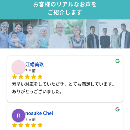
お客様のリアルなお声を
ご紹介します
江幡美玖
3 日前
素早い対応をしていただき、とても満足しています。
ありがとうございました。
nosuke Chel
7 日前