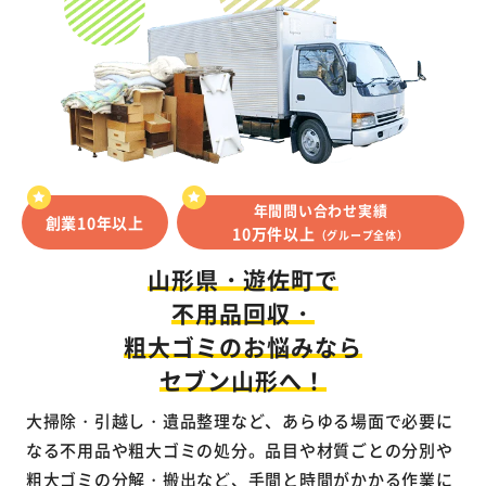
年間問い合わせ実績
創業10年以上
10万件以上
（グループ全体）
山形県・遊佐町で
不用品回収・
粗大ゴミのお悩みなら
セブン山形へ！
大掃除・引越し・遺品整理など、あらゆる場面で必要に
なる不用品や粗大ゴミの処分。品目や材質ごとの分別や
粗大ゴミの分解・搬出など、手間と時間がかかる作業に