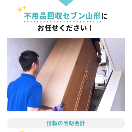
不用品回収セブン山形
に
お任せください！
信頼の明朗会計