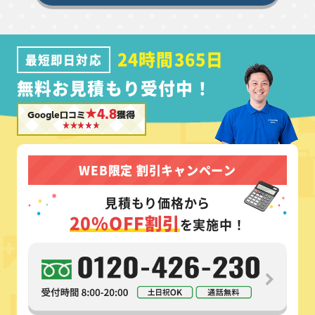
24時間365日
最短即日対応
無料お見積もり受付中！
★4.8
Google口コミ
獲得
WEB限定 割引キャンペーン
見積もり価格から
20%OFF割引
を実施中！