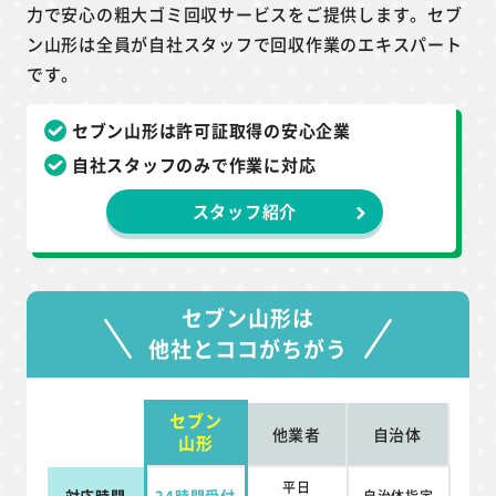
力で安心の粗大ゴミ回収サービスをご提供します。セブ
ン山形は全員が自社スタッフで回収作業のエキスパート
です。
セブン山形は許可証取得の安心企業
自社スタッフのみで作業に対応
スタッフ紹介
セブン山形は
他社とココがちがう
セブン
他業者
自治体
山形
平日
対応時間
24時間受付
自治体指定