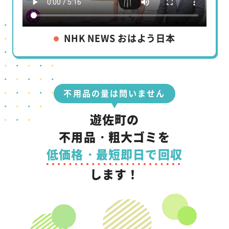
NHK NEWS おはよう日本
不用品の量は問いません
遊佐町の
不用品・粗大ゴミを
低価格・最短即日で回収
します！