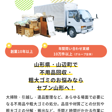
年間問い合わせ実績
創業10年以上
10万件以上
（グループ全体）
山形県・山辺町で
不用品回収・
粗大ゴミのお悩みなら
セブン山形へ！
大掃除・引越し・遺品整理など、あらゆる場面で必要に
なる不用品や粗大ゴミの処分。品目や材質ごとの分別や
粗大ゴミの分解・搬出など、手間と時間がかかる作業に