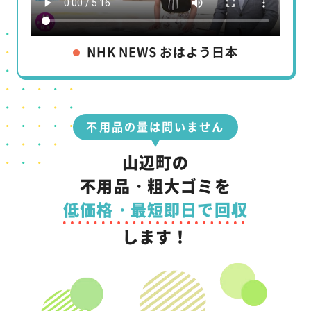
NHK NEWS おはよう日本
不用品の量は問いません
山辺町の
不用品・粗大ゴミを
低価格・最短即日で回収
します！