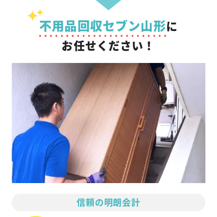
不用品回収セブン山形
に
お任せください！
信頼の明朗会計