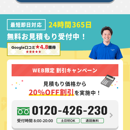
24時間365日
最短即日対応
無料お見積もり受付中！
★4.8
Google口コミ
獲得
WEB限定 割引キャンペーン
見積もり価格から
20%OFF割引
を実施中！