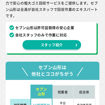
力で安心の粗大ゴミ回収サービスをご提供します。セブ
ン山形は全員が自社スタッフで回収作業のエキスパート
です。
セブン山形は許可証取得の安心企業
自社スタッフのみで作業に対応
スタッフ紹介
セブン山形は
他社とココがちがう
セブン
他業者
自治体
山形
平日
対応時間
24時間受付
自治体指定