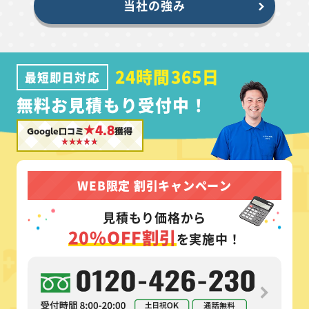
当社の強み
24時間365日
最短即日対応
無料お見積もり受付中！
★4.8
Google口コミ
獲得
WEB限定 割引キャンペーン
見積もり価格から
20%OFF割引
を実施中！