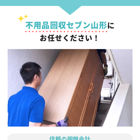
不用品回収セブン山形
に
お任せください！
信頼の明朗会計