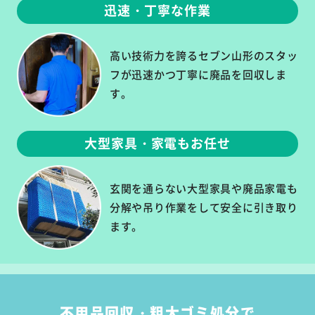
迅速・丁寧な作業
高い技術力を誇るセブン山形のスタッ
フが迅速かつ丁寧に廃品を回収しま
す。
大型家具・家電もお任せ
玄関を通らない大型家具や廃品家電も
分解や吊り作業をして安全に引き取り
ます。
不用品回収・粗大ゴミ処分で