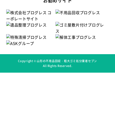
お勧めサイト
Copyright ©
山形の不用品回収・粗大ゴミ処分業者セブン
All Rights Reserved.